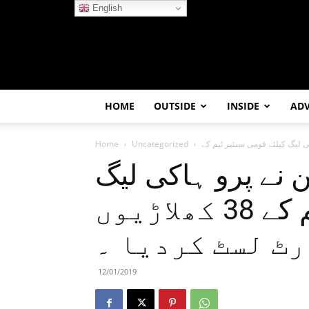
English
HOME
OUTSIDE
INSIDE
AD
Home
Uncategorized
 نے پرو ہاکی لیگ
کیلئے قومی سنئیر ٹیم کے 38 کھلاڑیوں
رٹ لسٹ کردیا ۔
12/01/2019