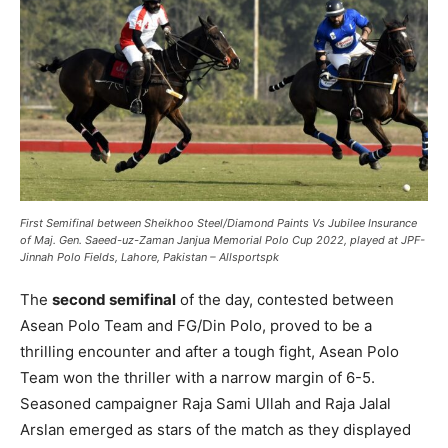
First Semifinal between Sheikhoo Steel/Diamond Paints Vs Jubilee Insurance
of Maj. Gen. Saeed-uz-Zaman Janjua Memorial Polo Cup 2022, played at JPF-
Jinnah Polo Fields, Lahore, Pakistan – Allsportspk
The
second semifinal
of the day, contested between
Asean Polo Team and FG/Din Polo, proved to be a
thrilling encounter and after a tough fight, Asean Polo
Team won the thriller with a narrow margin of 6-5.
Seasoned campaigner Raja Sami Ullah and Raja Jalal
Arslan emerged as stars of the match as they displayed