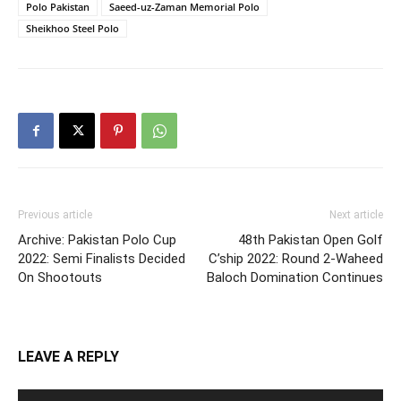
Polo Pakistan
Saeed-uz-Zaman Memorial Polo
Sheikhoo Steel Polo
Previous article
Next article
Archive: Pakistan Polo Cup
48th Pakistan Open Golf
2022: Semi Finalists Decided
C’ship 2022: Round 2-Waheed
On Shootouts
Baloch Domination Continues
LEAVE A REPLY